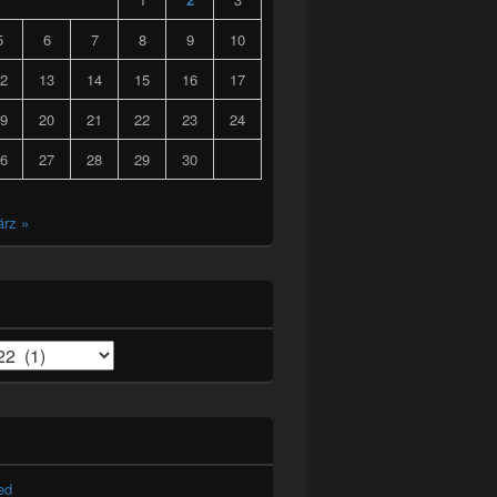
5
6
7
8
9
10
2
13
14
15
16
17
9
20
21
22
23
24
6
27
28
29
30
rz »
ed