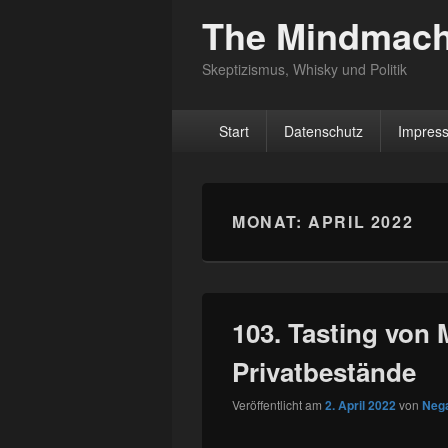
The Mindmach
Skeptizismus, Whisky und Politik
Hauptmenü
Start
Datenschutz
Impres
MONAT:
APRIL 2022
103. Tasting von M
Privatbestände
Veröffentlicht am
2. April 2022
von
Neg