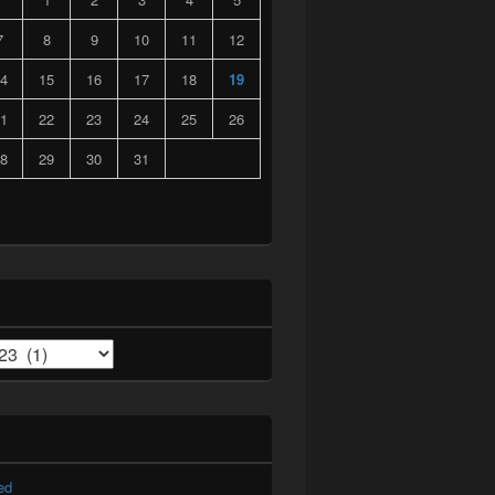
7
8
9
10
11
12
4
15
16
17
18
19
1
22
23
24
25
26
8
29
30
31
ed