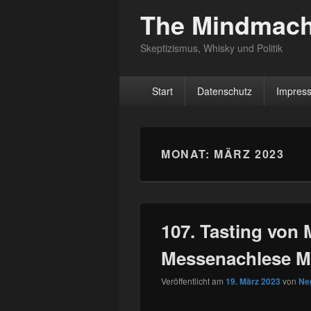
The Mindmach
Skeptizismus, Whisky und Politik
Hauptmenü
Start
Datenschutz
Impres
MONAT:
MÄRZ 2023
107. Tasting von 
Messenachlese Mü
Veröffentlicht am
19. März 2023
von
Ne