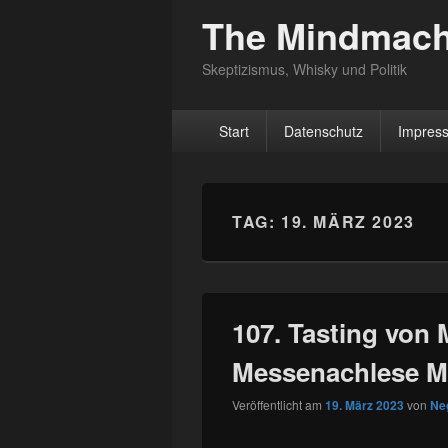
The Mindmach
Skeptizismus, Whisky und Politik
Hauptmenü
Start
Datenschutz
Impres
TAG:
19. MÄRZ 2023
107. Tasting von 
Messenachlese Mü
Veröffentlicht am
19. März 2023
von
Ne