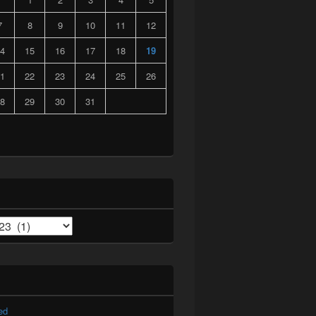
7
8
9
10
11
12
4
15
16
17
18
19
1
22
23
24
25
26
8
29
30
31
ed