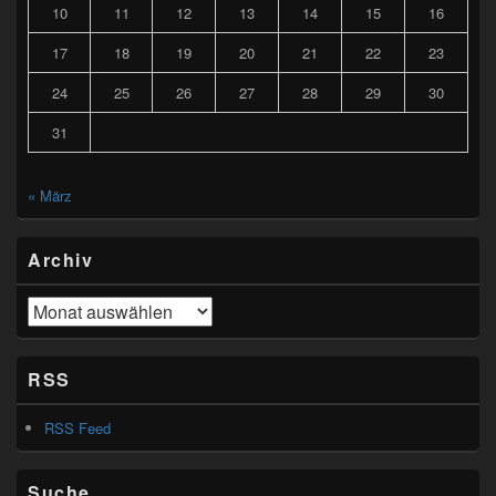
10
11
12
13
14
15
16
17
18
19
20
21
22
23
24
25
26
27
28
29
30
31
« März
Archiv
Archiv
RSS
RSS Feed
Suche