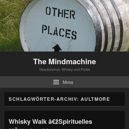
The Mindmachine
Skeptizismus, Whisky und Politik
Menu
SCHLAGWÖRTER-ARCHIV:
AULTMORE
Whisky Walk â€žSpirituelles