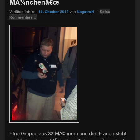
MÃ¼nchenâ€œ
Veröffentlicht am
16. Oktober 2014
von
NegatroN
—
Keine
Kommentare ↓
Eine Gruppe aus 32 MÃ¤nnern und drei Frauen steht