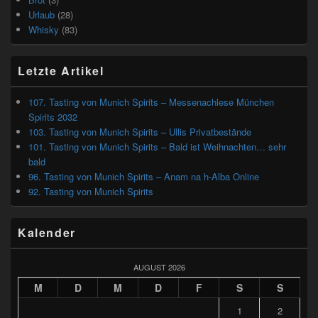
Urlaub
(28)
Whisky
(83)
Letzte Artikel
107. Tasting von Munich Spirits – Messenachlese München
Spirits 2032
103. Tasting von Munich Spirits – Ullis Privatbestände
101. Tasting von Munich Spirits – Bald ist Weihnachten… sehr
bald
96. Tasting von Munich Spirits – Anam na h-Alba Online
92. Tasting von Munich Spirits
Kalender
AUGUST 2026
M
D
M
D
F
S
S
1
2