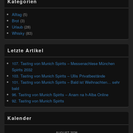
Kategorien
Alltag
(5)
Brot
(3)
Urlaub
(28)
Whisky
(83)
Letzte Artikel
107. Tasting von Munich Spirits – Messenachlese München
Spirits 2032
103. Tasting von Munich Spirits – Ullis Privatbestände
101. Tasting von Munich Spirits – Bald ist Weihnachten… sehr
bald
96. Tasting von Munich Spirits – Anam na h-Alba Online
92. Tasting von Munich Spirits
Kalender
AUGUST 2026