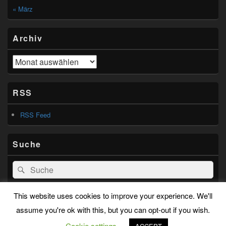
« März
Archiv
Archiv
RSS
RSS Feed
Suche
Search
Suche
for:
This website uses cookies to improve your experience. We'll
assume you're ok with this, but you can opt-out if you wish.
Copyright © 2026
The Mindmachine
. All Rights Reserved.
Datenschutz
Cookie settings