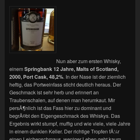
Nun aber zum ersten Whisky,
einem
Springbank 12 Jahre, Malts of Scotland,
2000, Port Cask, 48,2%
. In der Nase ist der ziemlich
heftig, das Portweinfass sticht deutlich heraus. Der
Geschmack ist sehr herb und erinnert an
Traubenschalen, auf denen man herumkaut. Mir
persÃ¶nlich ist das Fass hier zu dominant und
begrÃ¤bt den Eigengeschmack des Whiskys. Das
Ergebnis wirkt stumpf, muffig und wie viele, viele Jahre
in einem dunklen Keller. Der richtige Tropfen fÃ¼r
einen Leichenschmaus, weniger Leben geht kaum.