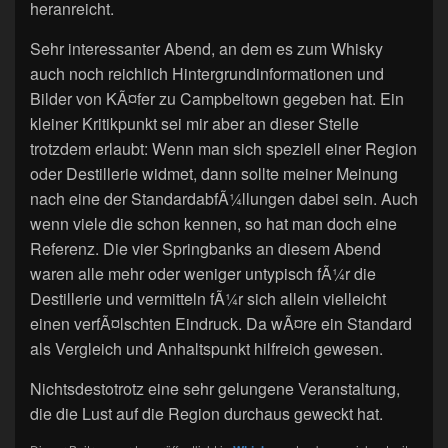
heranreicht.
Sehr interessanter Abend, an dem es zum Whisky
auch noch reichlich Hintergrundinformationen und
Bilder von KÃ¤fer zu Campbeltown gegeben hat. Ein
kleiner Kritikpunkt sei mir aber an dieser Stelle
trotzdem erlaubt: Wenn man sich speziell einer Region
oder Destillerie widmet, dann sollte meiner Meinung
nach eine der StandardabfÃ¼llungen dabei sein. Auch
wenn viele die schon kennen, so hat man doch eine
Referenz. Die vier Springbanks an diesem Abend
waren alle mehr oder weniger untypisch fÃ¼r die
Destillerie und vermitteln fÃ¼r sich allein vielleicht
einen verfÃ¤lschten Eindruck. Da wÃ¤re ein Standard
als Vergleich und Anhaltspunkt hilfreich gewesen.
Nichtsdestotrotz eine sehr gelungene Veranstaltung,
die die Lust auf die Region durchaus geweckt hat.