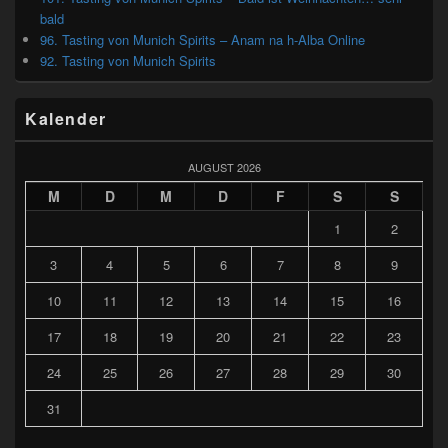
bald
96. Tasting von Munich Spirits – Anam na h-Alba Online
92. Tasting von Munich Spirits
Kalender
AUGUST 2026
M
D
M
D
F
S
S
1
2
3
4
5
6
7
8
9
10
11
12
13
14
15
16
17
18
19
20
21
22
23
24
25
26
27
28
29
30
31