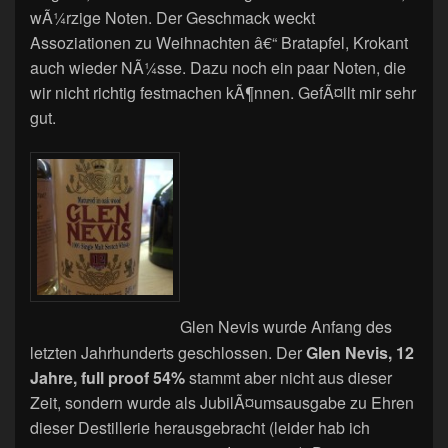
wÃ¼rzige Noten. Der Geschmack weckt
Assoziationen zu Weihnachten â€“ Bratapfel, Krokant
auch wieder NÃ¼sse. Dazu noch ein paar Noten, die
wir nicht richtig festmachen kÃ¶nnen. GefÃ¤llt mir sehr
gut.
Glen Nevis wurde Anfang des
letzten Jahrhunderts geschlossen. Der
Glen Nevis, 12
Jahre, full proof 54%
stammt aber nicht aus dieser
Zeit, sondern wurde als JubilÃ¤umsausgabe zu Ehren
dieser Destillerie herausgebracht (leider hab ich