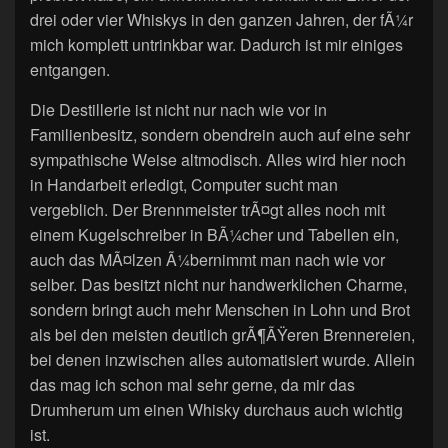
drei oder vier Whiskys in den ganzen Jahren, der fÃ¼r
mich komplett untrinkbar war. Dadurch ist mir einiges
entgangen.
Die Destillerie ist nicht nur nach wie vor in
Familienbesitz, sondern obendrein auch auf eine sehr
sympathische Weise altmodisch. Alles wird hier noch
in Handarbeit erledigt, Computer sucht man
vergeblich. Der Brennmeister trÃ¤gt alles noch mit
einem Kugelschreiber in BÃ¼cher und Tabellen ein,
auch das MÃ¤lzen Ã¼bernimmt man nach wie vor
selber. Das besitzt nicht nur handwerklichen Charme,
sondern bringt auch mehr Menschen in Lohn und Brot
als bei den meisten deutlich grÃ¶ÃŸeren Brennereien,
bei denen inzwischen alles automatisiert wurde. Allein
das mag ich schon mal sehr gerne, da mir das
Drumherum um einen Whisky durchaus auch wichtig
ist.