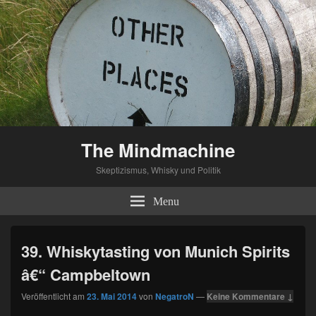
The Mindmachine
Skeptizismus, Whisky und Politik
Menu
39. Whiskytasting von Munich Spirits
â€“ Campbeltown
Veröffentlicht am
23. Mai 2014
von
NegatroN
—
Keine Kommentare ↓