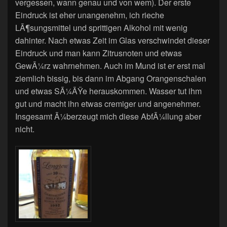
vergessen, wann genau und von wem). Der erste
Eindruck ist eher unangenehm, ich rieche
LÃ¶sungsmittel und sprittigen Alkohol mit wenig
dahinter. Nach etwas Zeit im Glas verschwindet dieser
Eindruck und man kann Zitrusnoten und etwas
GewÃ¼rz wahrnehmen. Auch im Mund ist er erst mal
ziemlich bissig, bis dann im Abgang Orangenschalen
und etwas SÃ¼ÃŸe herauskommen. Wasser tut ihm
gut und macht ihn etwas cremiger und angenehmer.
Insgesamt Ã¼berzeugt mich diese AbfÃ¼llung aber
nicht.