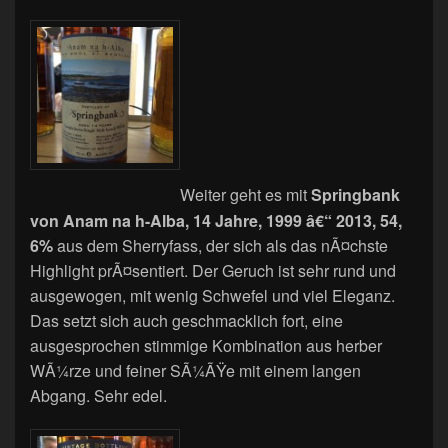
Weiter geht es mit
Springbank
von Anam na h-Alba, 14 Jahre, 1999 â€“ 2013, 54,
6%
aus dem Sherryfass, der sich als das nÃ¤chste
Highlight prÃ¤sentiert. Der Geruch ist sehr rund und
ausgewogen, mit wenig Schwefel und viel Eleganz.
Das setzt sich auch geschmacklich fort, eine
ausgesprochen stimmige Kombination aus herber
WÃ¼rze und feiner SÃ¼ÃŸe mit einem langen
Abgang. Sehr edel.