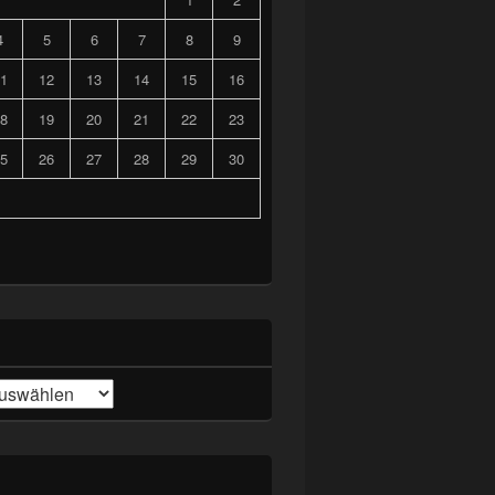
4
5
6
7
8
9
1
12
13
14
15
16
8
19
20
21
22
23
5
26
27
28
29
30