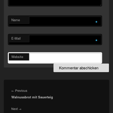
Name
*
E-Mail
*
Website
Beitragsnavigation
Previous
←
Previous
Walnussbrot mit Sauerteig
post:
Next
Next
→