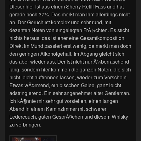
Dieser hier ist aus einem Sherry Refill Fass und hat
gerade noch 37%. Das merkt man ihm allerdings nicht
an. Der Geruch ist komplex und sehr rund, mit
dezenten Noten von eingelegten FrÃ¼chten. Es sticht
nichts heraus, das ist eher eine Gesamtkomposition.
Direkt im Mund passiert erst wenig, da merkt man doch
den geringen Alkoholgehalt. Im Abgang gleicht sich
das aber wieder aus. Der ist nicht nur Ã¼berraschend
lang, sondern hier kommen die ganzen Noten, die sich
nicht leicht auftrennen lassen, wieder zum Vorschein.
Etwas wÃ¤rmend, ein bisschen Gelee, ganz leicht
adstringierend. Ein sehr angenehmer alter Gentleman.
Ich kÃ¶nnte mir sehr gut vorstellen, einen langen
Abend in einem Kaminzimmer mit schwerer
Ledercouch, guten GesprÃ¤chen und diesem Whisky
zu verbringen.