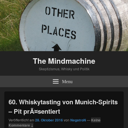
The Mindmachine
Skeptizismus, Whisky und Politik
Menu
60. Whiskytasting von Munich-Spirits
– Pit prÃ¤sentiert
Veröffentlicht am
28. Oktober 2016
von
NegatroN
—
Keine
Kommentare ↓