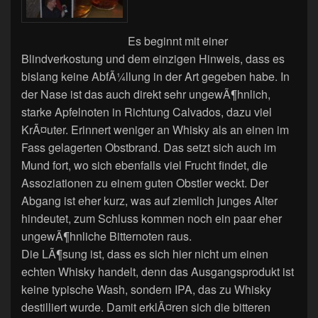
Es beginnt mit einer
Blindverkostung und dem einzigen Hinweis, dass es
bislang keine AbfÃ¼llung in der Art gegeben habe. In
der Nase ist das auch direkt sehr ungewÃ¶hnlich,
starke Apfelnoten in Richtung Calvados, dazu viel
KrÃ¤uter. Erinnert weniger an Whisky als an einen im
Fass gelagerten Obstbrand. Das setzt sich auch im
Mund fort, wo sich ebenfalls viel Frucht findet, die
Assoziationen zu einem guten Obstler weckt. Der
Abgang ist eher kurz, was auf ziemlich junges Alter
hindeutet, zum Schluss kommen noch ein paar eher
ungewÃ¶hnliche Bitternoten raus.
Die LÃ¶sung ist, dass es sich hier nicht um einen
echten Whisky handelt, denn das Ausgangsprodukt ist
keine typische Wash, sondern IPA, das zu Whisky
destilliert wurde. Damit erklÃ¤ren sich die bitteren