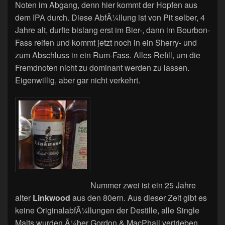
Noten im Abgang, denn hier kommt der Hopfen aus
dem IPA durch. Diese AbfÃ¼llung ist von Pit selber, 4
Jahre alt, durfte bislang erst im Bier-, dann im Bourbon-
Fass reifen und kommt jetzt noch in ein Sherry- und
zum Abschluss in ein Rum-Fass. Alles Refill, um die
Fremdnoten nicht zu dominant werden zu lassen.
Eigenwillig, aber gar nicht verkehrt.
Nummer zwei ist ein 25 Jahre
alter
Linkwood
aus den 80ern. Aus dieser Zeit gibt es
keine OriginalabfÃ¼llungen der Destille, alle Single
Malts wurden Ã¼ber Gordon & MacPhail vertrieben.