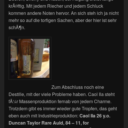
krÃ¤ftig. Mit jedem Riecher und jedem Schluck
kommen andere Noten hervor. An sich steh ich ja nicht
mehr so auf die torfigen Sachen, aber der hier ist sehr
schÃ¶n.
Zum Abschluss noch eine
Destille, mit der viele Probleme haben. Caol Ila steht
fÃ¼r Massenproduktion fernab von jedem Charme.
Trotzdem gibt es immer wieder gute Tropfen, das geht
eben auch mit Industrieproduktion:
Caol Ila 26 y.o.
Duncan Taylor Rare Auld, 84 – 11, for