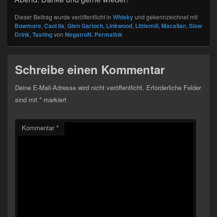
Dieser Beitrag wurde veröffentlicht in
Whisky
und gekennzeichnet mit
Bowmore
,
Caol Ila
,
Glen Garioch
,
Linkwood
,
Littlemill
,
Macallan
,
Slow
Drink
,
Tasting
von
NegatroN
.
Permalink
Schreibe einen Kommentar
Deine E-Mail-Adresse wird nicht veröffentlicht.
Erforderliche Felder
sind mit
*
markiert
Kommentar
*