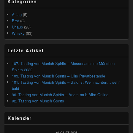
Kategorien
Alltag
(5)
Brot
(3)
Urlaub
(28)
Whisky
(83)
Letzte Artikel
107. Tasting von Munich Spirits – Messenachlese München
Spirits 2032
103. Tasting von Munich Spirits – Ullis Privatbestände
101. Tasting von Munich Spirits – Bald ist Weihnachten… sehr
bald
96. Tasting von Munich Spirits – Anam na h-Alba Online
92. Tasting von Munich Spirits
Kalender
AUGUST 2026