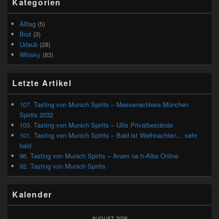
Kategorien
Alltag
(5)
Brot
(3)
Urlaub
(28)
Whisky
(83)
Letzte Artikel
107. Tasting von Munich Spirits – Messenachlese München
Spirits 2032
103. Tasting von Munich Spirits – Ullis Privatbestände
101. Tasting von Munich Spirits – Bald ist Weihnachten… sehr
bald
96. Tasting von Munich Spirits – Anam na h-Alba Online
92. Tasting von Munich Spirits
Kalender
AUGUST 2026