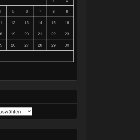
4
5
6
7
8
9
1
12
13
14
15
16
8
19
20
21
22
23
5
26
27
28
29
30