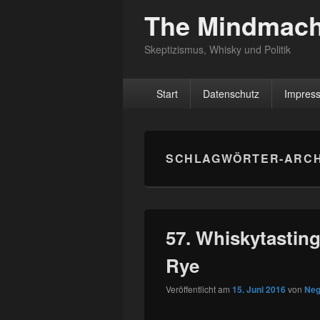
The Mindmach
Skeptizismus, Whisky und Politik
Hauptmenü
Start
Datenschutz
Impres
SCHLAGWÖRTER-ARCH
57. Whiskytasting
Rye
Veröffentlicht am
15. Juni 2016
von
Neg