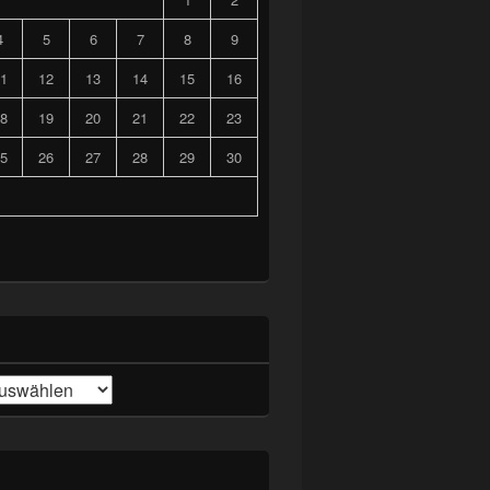
4
5
6
7
8
9
1
12
13
14
15
16
8
19
20
21
22
23
5
26
27
28
29
30