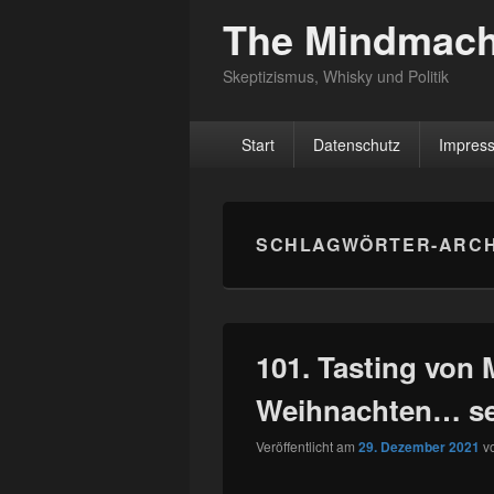
The Mindmach
Skeptizismus, Whisky und Politik
Hauptmenü
Start
Datenschutz
Impres
SCHLAGWÖRTER-ARCH
101. Tasting von M
Weihnachten… se
Veröffentlicht am
29. Dezember 2021
v