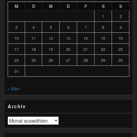
M
D
M
D
F
S
S
1
2
3
4
5
6
7
8
9
10
11
12
13
14
15
16
17
18
19
20
21
22
23
24
25
26
27
28
29
30
31
« März
Archiv
Archiv