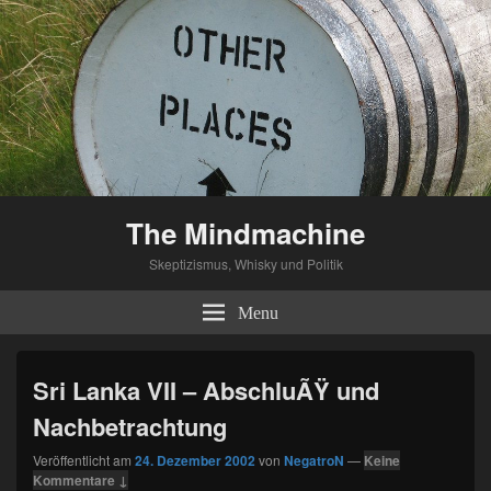
The Mindmachine
Skeptizismus, Whisky und Politik
Menu
Sri Lanka VII – AbschluÃŸ und
Nachbetrachtung
Veröffentlicht am
24. Dezember 2002
von
NegatroN
—
Keine
Kommentare ↓