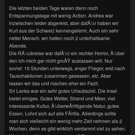
Die letzten beiden Tage waren dann noch
Entspannungstage mit wenig Action. Andrea war
inzwischen leider abgereist, aber dafÃ¼r haben wir
Kurt aus der Schweiz kennengelernt. Auch ein sehr
netter Mensch, wir hatten noch 2 unterhaltsame
Abende.
Die RÃ¼ckreise war dafÃ¼r ein rechter Horror, Ã¼ber
den ich mich gar nicht groÃŸ auslassen will. Nur
soviel: 15 Stunden unterwegs, enger Flieger, erst nach
Tauschaktionen zusammen gesessen, etc. Aber
lassen wir das und machen eher ein Fazit.
Sri Lanka war ein sehr gutes Urlaubsziel. Die Insel
bietet einiges. Gutes Wetter, Strand und Meer, viel
interessante Kultur, Ã¼berwÃ¤ltigende Natur, gutes
Essen. Lohnt sich auf alle FÃ¤lle. Allerdings sollte
man sich vielleicht ein wenig mehr Zeit nehmen als 2
Wochen, denn es gibt wirklich verdammt viel zu sehen.