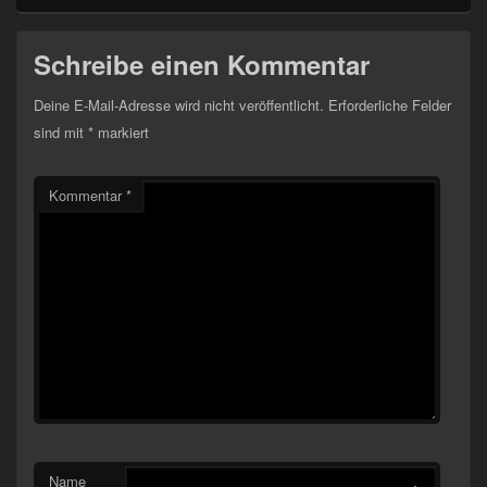
Schreibe einen Kommentar
Deine E-Mail-Adresse wird nicht veröffentlicht.
Erforderliche Felder
sind mit
*
markiert
Kommentar
*
Name