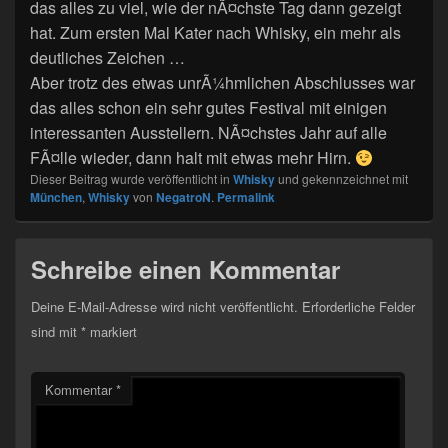
das alles zu viel, wie der nÃ¤chste Tag dann gezeigt
hat. Zum ersten Mal Kater nach Whisky, ein mehr als
deutliches Zeichen …
Aber trotz des etwas unrÃ¼hmlichen Abschlusses war
das alles schon ein sehr gutes Festival mit einigen
interessanten Ausstellern. NÃ¤chstes Jahr auf alle
FÃ¤lle wieder, dann halt mit etwas mehr Hirn.
Dieser Beitrag wurde veröffentlicht in
Whisky
und gekennzeichnet mit
München
,
Whisky
von
NegatroN
.
Permalink
Schreibe einen Kommentar
Deine E-Mail-Adresse wird nicht veröffentlicht.
Erforderliche Felder
sind mit
*
markiert
Kommentar
*