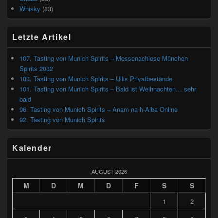
Whisky
(83)
Letzte Artikel
107. Tasting von Munich Spirits – Messenachlese München
Spirits 2032
103. Tasting von Munich Spirits – Ullis Privatbestände
101. Tasting von Munich Spirits – Bald ist Weihnachten… sehr
bald
96. Tasting von Munich Spirits – Anam na h-Alba Online
92. Tasting von Munich Spirits
Kalender
AUGUST 2026
M
D
M
D
F
S
S
1
2