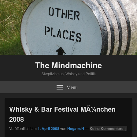
The Mindmachine
Skeptizismus, Whisky und Politik
Menu
Whisky & Bar Festival MÃ¼nchen
2008
Veröffentlicht am
1. April 2008
von
NegatroN
—
Keine Kommentare ↓