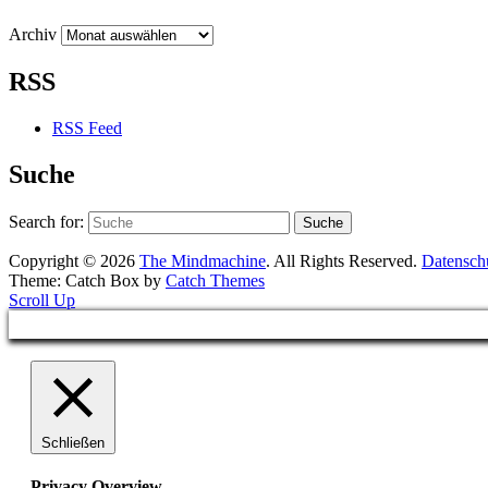
Archiv
RSS
RSS Feed
Suche
Search for:
Suche
Copyright © 2026
The Mindmachine
. All Rights Reserved.
Datensch
Theme: Catch Box by
Catch Themes
Scroll Up
Schließen
Privacy Overview