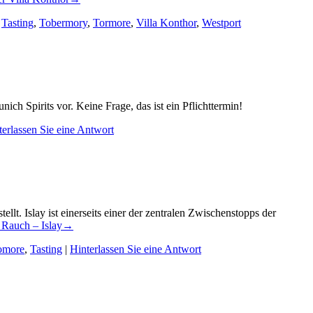
,
Tasting
,
Tobermory
,
Tormore
,
Villa Konthor
,
Westport
ch Spirits vor. Keine Frage, das ist ein Pflichttermin!
terlassen Sie eine Antwort
llt. Islay ist einerseits einer der zentralen Zwischenstopps der
 Rauch – Islay
→
omore
,
Tasting
|
Hinterlassen Sie eine Antwort