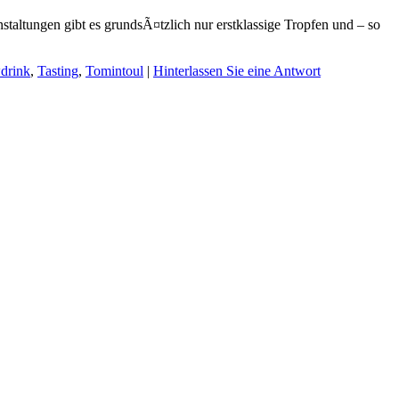
taltungen gibt es grundsÃ¤tzlich nur erstklassige Tropfen und – so
drink
,
Tasting
,
Tomintoul
|
Hinterlassen Sie eine Antwort